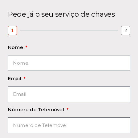
Pede já o seu serviço de chaves
1
2
Nome
Email
Número de Telemóvel