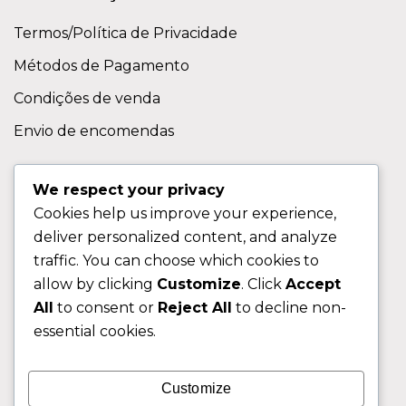
Termos/Política de Privacidade
Métodos de Pagamento
Condições de venda
Envio de encomendas
APOIO AO CLIENTE
We respect your privacy
Cookies help us improve your experience,
Contactos
deliver personalized content, and analyze
Sobre nos
traffic. You can choose which cookies to
FAQ (Perguntas Frequentes)
allow by clicking
Customize
. Click
Accept
All
to consent or
Reject All
to decline non-
CLIENTE
essential cookies.
Área do Cliente
Customize
Livro de Reclamações