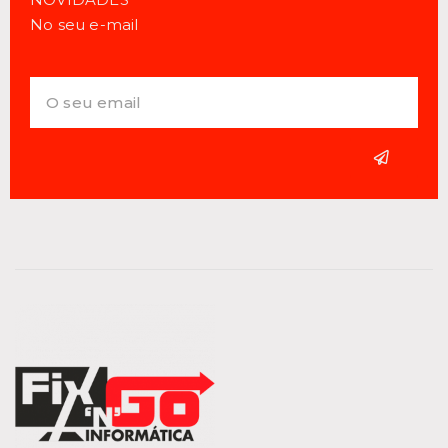
No seu e-mail