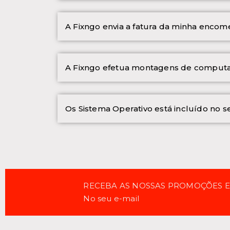
A Fixngo envia a fatura da minha enco
A Fixngo efetua montagens de computa
Os Sistema Operativo está incluído no
RECEBA AS NOSSAS PROMOÇÕES 
No seu e-mail