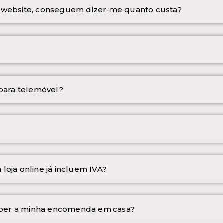
o website, conseguem dizer-me quanto custa?
ara telemóvel?
oja online já incluem IVA?
ber a minha encomenda em casa?