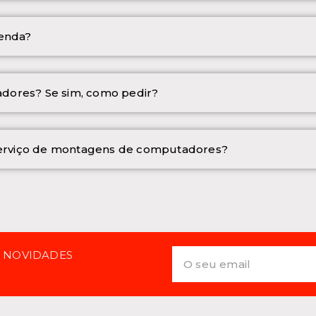
menda?
dores? Se sim, como pedir?
 serviço de montagens de computadores?
E NOVIDADES