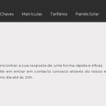
Chaves
Matrículas
Tarifários
Painéis Solar
encontrar a sua resposta de uma forma rápida e eficaz.
xite em entrar em
contacto
conosco através do nosso e
o dia até ás 20h.