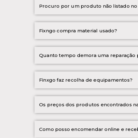
Procuro por um produto não listado n
Fixngo compra material usado?
Quanto tempo demora uma reparação p
Finxgo faz recolha de equipamentos?
Os preços dos produtos encontrados na l
Como posso encomendar online e rece