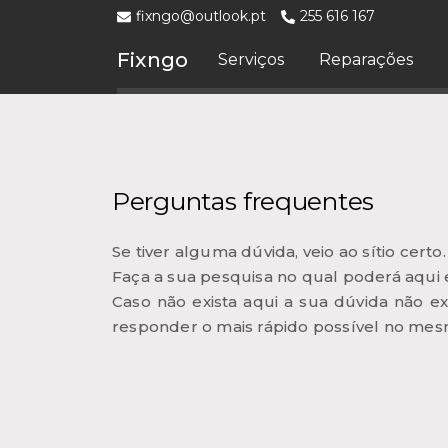
fixngo@outlook.pt
255 616 167
Fixngo
Serviços
Reparações
Perguntas frequentes
Se tiver alguma dúvida, veio ao sítio certo.
Faça a sua pesquisa no qual poderá aqui 
Caso não exista aqui a sua dúvida não e
responder o mais rápido possível no mesm