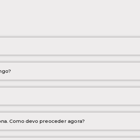
xngo?
ona. Como devo preoceder agora?