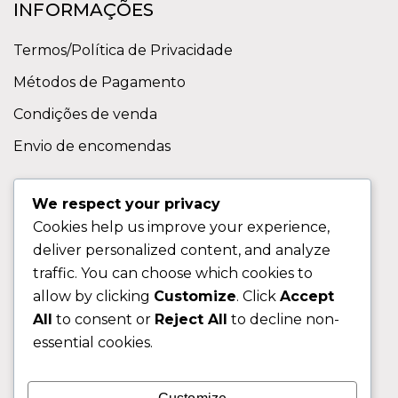
INFORMAÇÕES
Termos/Política de Privacidade
Métodos de Pagamento
Condições de venda
Envio de encomendas
APOIO AO CLIENTE
We respect your privacy
Cookies help us improve your experience,
Contactos
deliver personalized content, and analyze
Sobre nos
traffic. You can choose which cookies to
FAQ (Perguntas Frequentes)
allow by clicking
Customize
. Click
Accept
All
to consent or
Reject All
to decline non-
CLIENTE
essential cookies.
Área do Cliente