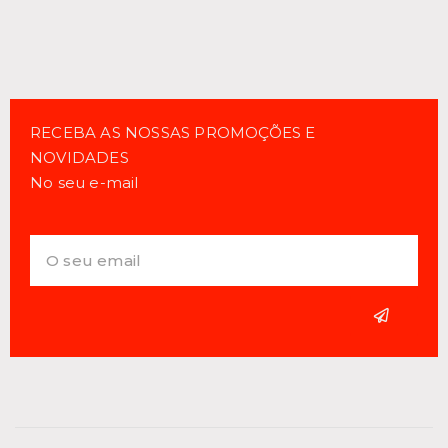
RECEBA AS NOSSAS PROMOÇÕES E
NOVIDADES
No seu e-mail