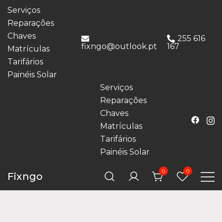
Serviços
Reparações
Chaves
255 616
fixngo@outlook.pt
167
Matrículas
Tarifários
Painéis Solar
Serviços
Reparações
Chaves
Matrículas
Tarifários
Painéis Solar
0
0
Fixngo