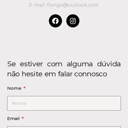
E-mail: fixngo@outlook.com
Se estiver com alguma dúvida
não hesite em falar connosco
Nome
Email