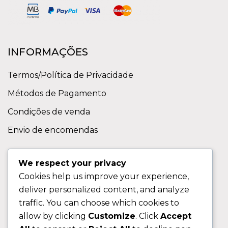
INFORMAÇÕES
Termos/Política de Privacidade
Métodos de Pagamento
Condições de venda
Envio de encomendas
APOIO AO CLIENTE
We respect your privacy
Cookies help us improve your experience,
Contactos
deliver personalized content, and analyze
Sobre nos
traffic. You can choose which cookies to
FAQ (Perguntas Frequentes)
allow by clicking
Customize
. Click
Accept