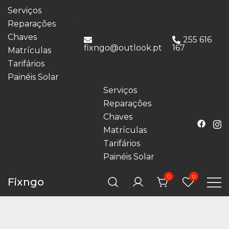
Serviços
Reparações
Chaves
255 616
fixngo@outlook.pt
167
Matrículas
Tarifários
Painéis Solar
Serviços
Reparações
Chaves
Matrículas
Tarifários
Painéis Solar
0
0
Fixngo