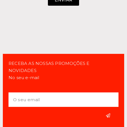
RECEBA AS NOSSAS PROMOÇÕES E
NOVIDADES
No seu e-mail