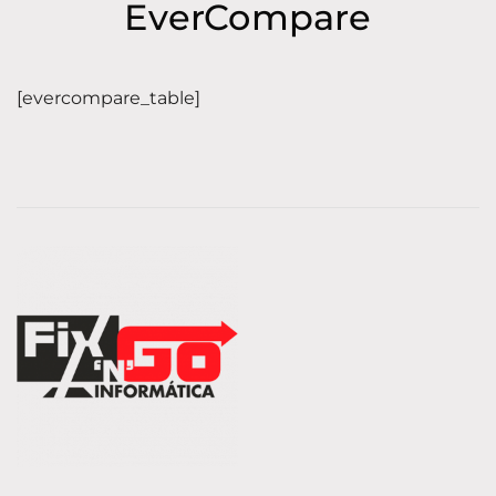
EverCompare
[evercompare_table]