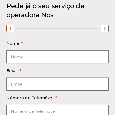
Pede já o seu serviço de
operadora Nos
1
2
Nome
Email
Número de Telemóvel