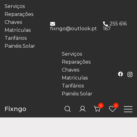
Serviços
Reparações
Chaves
255 616
fixngo@outlook.pt
167
Matrículas
Tarifários
Painéis Solar
Serviços
Reparações
Chaves
Matrículas
Tarifários
Painéis Solar
0
0
Fixngo