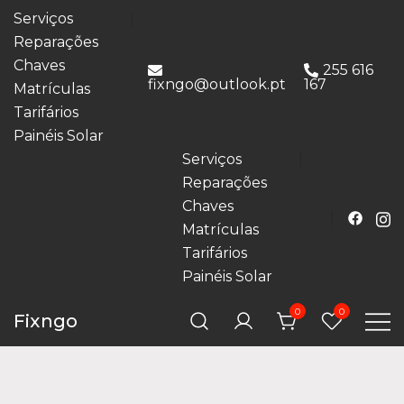
Serviços
Reparações
Chaves
255 616
fixngo@outlook.pt
167
Matrículas
Tarifários
Painéis Solar
Serviços
Reparações
Chaves
Matrículas
Tarifários
Painéis Solar
0
0
Fixngo