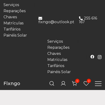
Serviços
Reparações
Chaves
255 616
fixngo@outlook.pt
167
Matrículas
Tarifários
Painéis Solar
Serviços
Reparações
Chaves
Matrículas
Tarifários
Painéis Solar
0
0
Fixngo