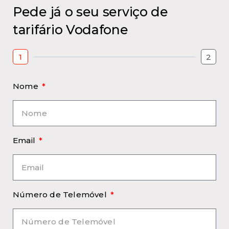
Pede já o seu serviço de
tarifário Vodafone
1
2
Nome
Email
Número de Telemóvel