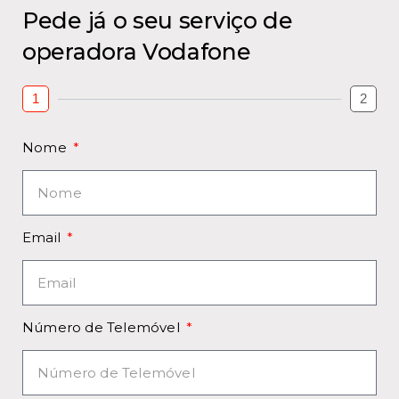
Pede já o seu serviço de
operadora Vodafone
1
2
Nome
Email
Número de Telemóvel