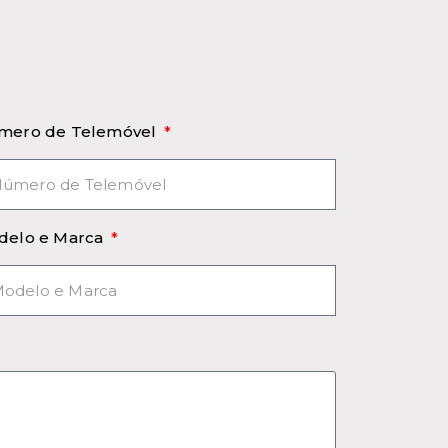
mero de Telemóvel
delo e Marca