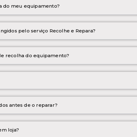
lha do meu equipamento?
ngidos pelo serviço Recolhe e Repara?
de recolha do equipamento?
dos antes de o reparar?
em loja?