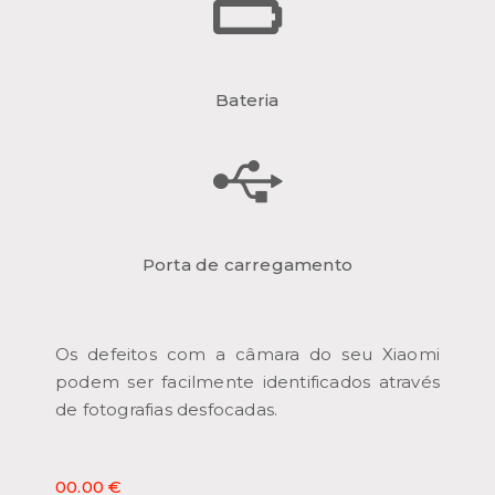
Bateria
Porta de carregamento
Os defeitos com a câmara do seu Xiaomi
podem ser facilmente identificados através
de fotografias desfocadas.
00.00 €