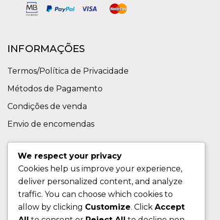
INFORMAÇÕES
Termos/Política de Privacidade
Métodos de Pagamento
Condições de venda
Envio de encomendas
APOIO AO CLIENTE
We respect your privacy
Cookies help us improve your experience,
Contactos
deliver personalized content, and analyze
Sobre nos
traffic. You can choose which cookies to
FAQ (Perguntas Frequentes)
allow by clicking
Customize
. Click
Accept
All
to consent or
Reject All
to decline non-