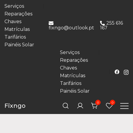
Serviços
Reparações
Chaves
255 616
fixngo@outlook.pt
167
Matrículas
Tarifários
Painéis Solar
Serviços
Reparações
Chaves
Matrículas
Tarifários
Painéis Solar
0
0
Fixngo