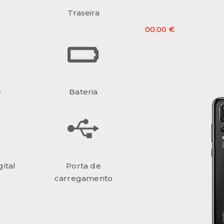
Traseira
00.00 €
e
Bateria
ital
Porta de
carregamento