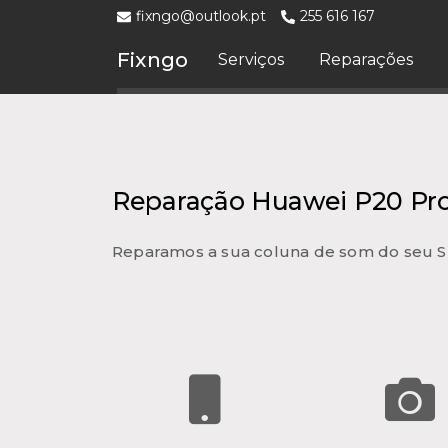
fixngo@outlook.pt
255 616 167
Fixngo
Serviços
Reparações
Reparação Huawei P20 Pr
Reparamos a sua coluna de som do seu 