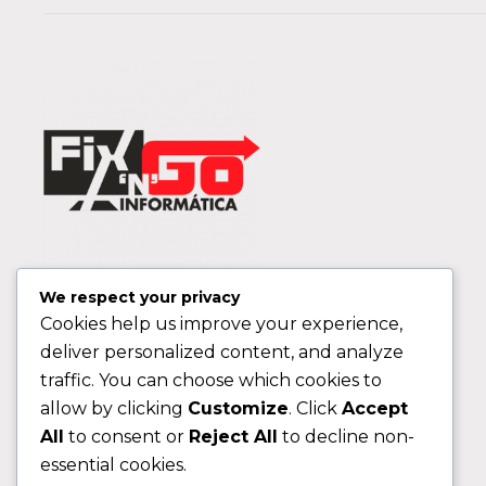
We respect your privacy
Cookies help us improve your experience,
deliver personalized content, and analyze
traffic. You can choose which cookies to
allow by clicking
Customize
. Click
Accept
All
to consent or
Reject All
to decline non-
essential cookies.