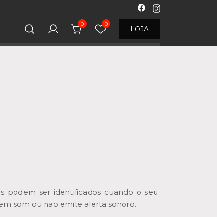
0
0
LOJA
s podem ser identificados quando o seu
em som ou não emite alerta sonoro.