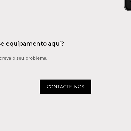
 se equipamento aqui?
creva o seu problema.
CONTACTE-NOS