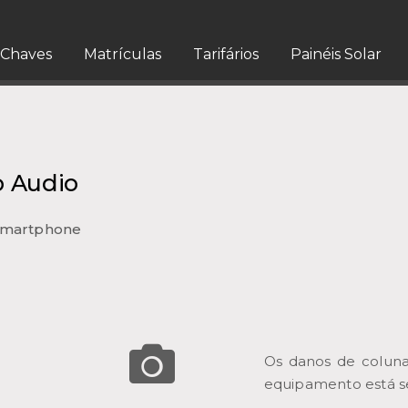
Chaves
Matrículas
Tarifários
Painéis Solar
o Audio
Smartphone
Os danos de coluna
equipamento está s