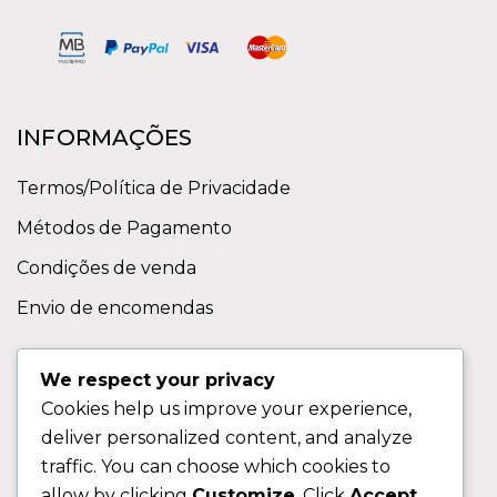
INFORMAÇÕES
Termos/Política de Privacidade
Métodos de Pagamento
Condições de venda
Envio de encomendas
APOIO AO CLIENTE
We respect your privacy
Cookies help us improve your experience,
Contactos
deliver personalized content, and analyze
Sobre nos
traffic. You can choose which cookies to
FAQ (Perguntas Frequentes)
allow by clicking
Customize
. Click
Accept