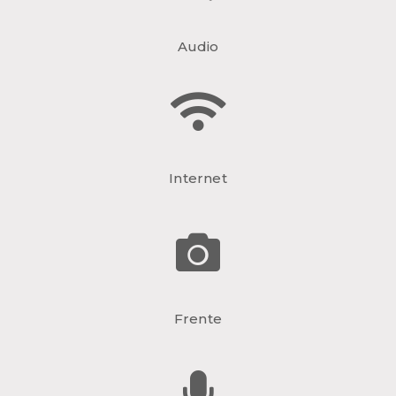
Audio
Internet
Frente