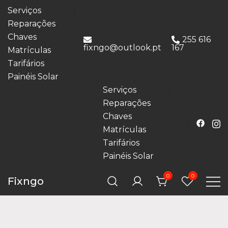
Serviços
Reparações
Chaves
255 616
fixngo@outlook.pt
167
Matrículas
Tarifários
Painéis Solar
Serviços
Reparações
Chaves
Matrículas
Tarifários
Painéis Solar
0
0
Fixngo