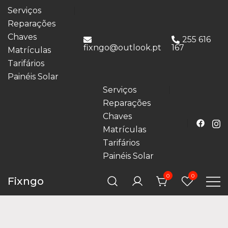
Serviços
Reparações
Chaves
255 616
fixngo@outlook.pt
167
Matrículas
Tarifários
Painéis Solar
Serviços
Reparações
Chaves
Matrículas
Tarifários
Painéis Solar
0
0
Fixngo