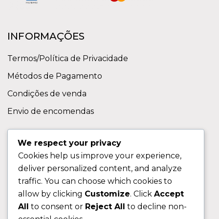
INFORMAÇÕES
Termos/Política de Privacidade
Métodos de Pagamento
Condições de venda
Envio de encomendas
APOIO AO CLIENTE
We respect your privacy
Cookies help us improve your experience,
Contactos
deliver personalized content, and analyze
Sobre nos
traffic. You can choose which cookies to
FAQ (Perguntas Frequentes)
allow by clicking
Customize
. Click
Accept
All
to consent or
Reject All
to decline non-
CLIENTE