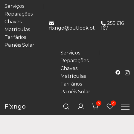
Serviços
Reparações
Chaves
255 616
fixngo@outlook.pt
167
Matrículas
Tarifários
Painéis Solar
Serviços
Reparações
Chaves
Matrículas
Tarifários
Painéis Solar
0
0
Fixngo