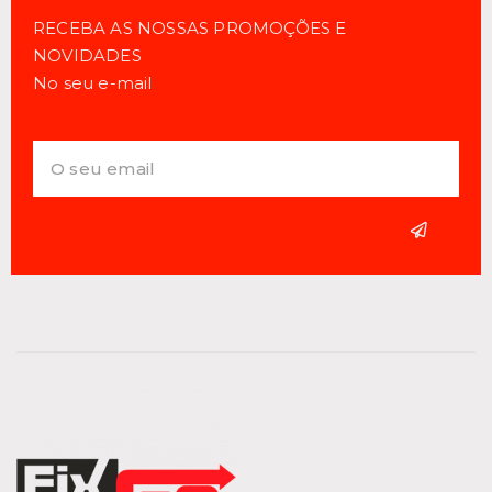
RECEBA AS NOSSAS PROMOÇÕES E
NOVIDADES
No seu e-mail