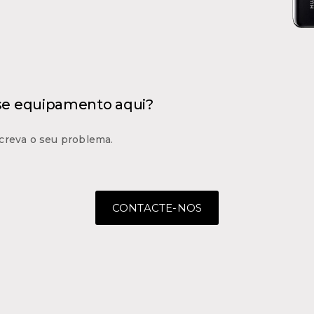
 se equipamento aqui?
creva o seu problema.
CONTACTE-NOS