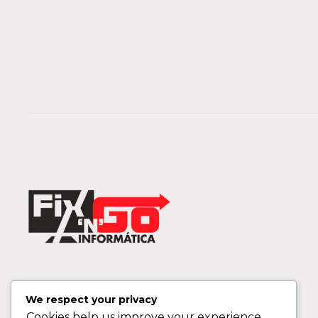
We respect your privacy
Cookies help us improve your experience,