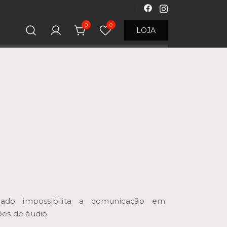
0
0
LOJA
iado impossibilita a comunicação em
es de áudio.