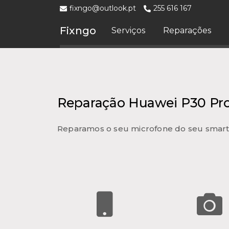
fixngo@outlook.pt
255 616 167
Fixngo
Serviços
Reparações
Reparação Huawei P30 Pro
Reparamos o seu microfone do seu smar