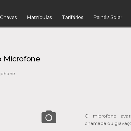
Chaves
Matrículas
Tarifários
Painéis Solar
 Microfone
tphone
O microfone avar
chamada ou gravaçõ