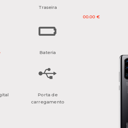
Traseira
00.00 €
e
Bateria
ital
Porta de
carregamento