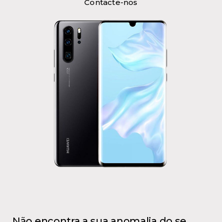
Contacte-nos
Não encontra a sua anomalia do se