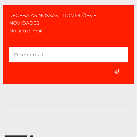
RECEBA AS NOSSAS PROMOÇÕES E
NOVIDADES
No seu e-mail