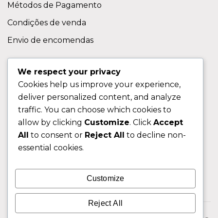
Métodos de Pagamento
Condições de venda
Envio de encomendas
APOIO AO CLIENTE
We respect your privacy
Cookies help us improve your experience,
Contactos
deliver personalized content, and analyze
Sobre nos
traffic. You can choose which cookies to
FAQ (Perguntas Frequentes)
allow by clicking
Customize
. Click
Accept
All
to consent or
Reject All
to decline non-
CLIENTE
essential cookies.
Área do Cliente
Customize
Livro de Reclamações
Reject All