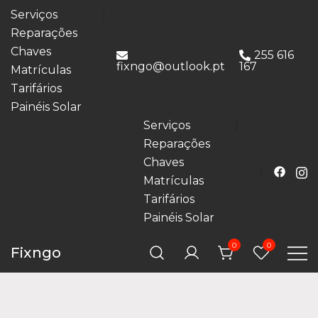
Serviços
Reparações
Chaves
255 616
fixngo@outlook.pt
167
Matrículas
Tarifários
Painéis Solar
Serviços
Reparações
Chaves
Matrículas
Tarifários
Painéis Solar
0
0
Fixngo