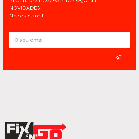
RECEBA AS NOSSAS PROMOÇÕES E
NOVIDADES
No seu e-mail