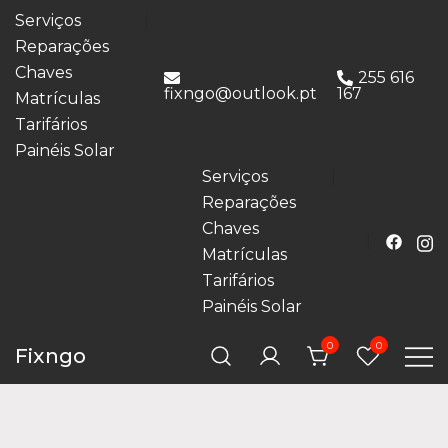
Serviços
Reparações
Chaves
255 616
fixngo@outlook.pt
167
Matrículas
Tarifários
Painéis Solar
Serviços
Reparações
Chaves
Matrículas
Tarifários
Painéis Solar
0
0
Fixngo