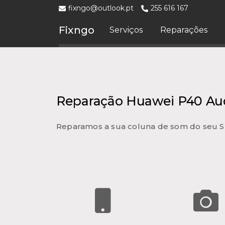
fixngo@outlook.pt
255 616 167
Fixngo
Serviços
Reparações
Reparação Huawei P40 Au
Reparamos a sua coluna de som do seu 