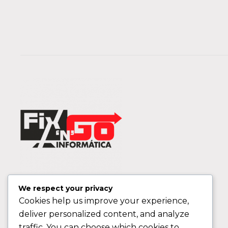
We respect your privacy
Cookies help us improve your experience,
deliver personalized content, and analyze
traffic. You can choose which cookies to