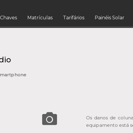
Chaves
Matrículas
Tarifários
Painéis Solar
dio
Smartphone
Os danos de coluna
equipamento está s