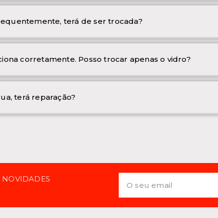
frequentemente, terá de ser trocada?
iona corretamente. Posso trocar apenas o vidro?
ua, terá reparação?
E NOVIDADES