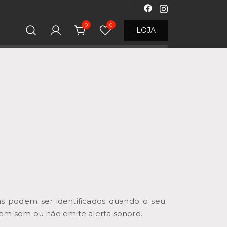
0
0
LOJA
s podem ser identificados quando o seu
em som ou não emite alerta sonoro.