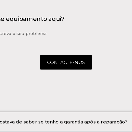
 se equipamento aqui?
creva o seu problema.
CONTACTE-NOS
ostava de saber se tenho a garantia após a reparação?