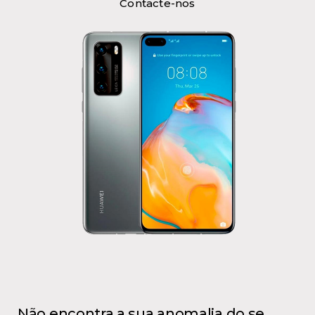
Contacte-nos
Não encontra a sua anomalia do se