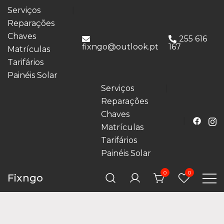
Serviços
Reparações
Chaves
255 616
fixngo@outlook.pt
167
Matrículas
Tarifários
Painéis Solar
Serviços
Reparações
Chaves
Matrículas
Tarifários
Painéis Solar
0
0
Fixngo