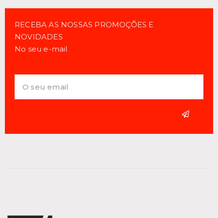
RECEBA AS NOSSAS PROMOÇÕES E
NOVIDADES
No seu e-mail