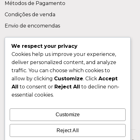
Métodos de Pagamento
Condições de venda
Envio de encomendas
APOIO AO CLIENTE
We respect your privacy
Cookies help us improve your experience,
Contactos
deliver personalized content, and analyze
Sobre nos
traffic. You can choose which cookies to
FAQ (Perguntas Frequentes)
allow by clicking
Customize
. Click
Accept
All
to consent or
Reject All
to decline non-
CLIENTE
essential cookies.
Área do Cliente
Customize
Livro de Reclamações
Reject All