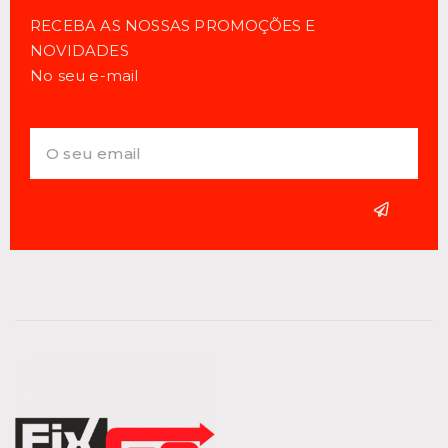
RECEBA AS NOSSAS PROMOÇÕES E
NOVIDADES
No seu e-mail