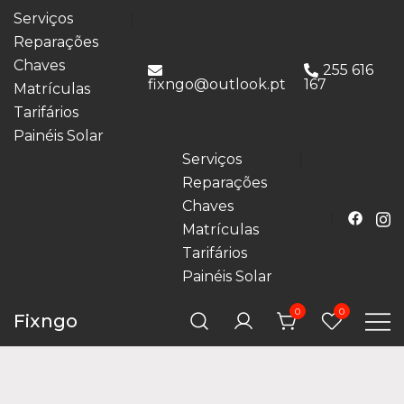
Serviços
Reparações
Chaves
255 616
fixngo@outlook.pt
167
Matrículas
Tarifários
Painéis Solar
Serviços
Reparações
Chaves
Matrículas
Tarifários
Painéis Solar
0
0
Fixngo