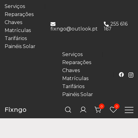
Serviços
Reparações
Chaves
255 616
fixngo@outlook.pt
167
Matrículas
Tarifários
Painéis Solar
Serviços
Reparações
Chaves
Matrículas
Tarifários
Painéis Solar
0
0
Fixngo