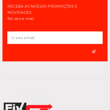
RECEBA AS NOSSAS PROMOÇÕES E
NOVIDADES
No seu e-mail