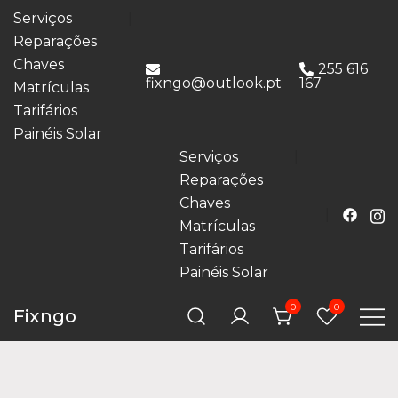
Serviços
Reparações
Chaves
255 616
fixngo@outlook.pt
167
Matrículas
Tarifários
Painéis Solar
Serviços
Reparações
Chaves
Matrículas
Tarifários
Painéis Solar
0
0
Fixngo