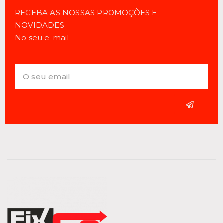
RECEBA AS NOSSAS PROMOÇÕES E
NOVIDADES
No seu e-mail