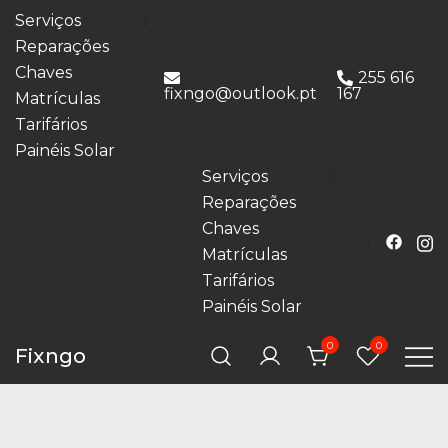
Serviços
Reparações
Chaves
255 616
fixngo@outlook.pt
167
Matrículas
Tarifários
Painéis Solar
Serviços
Reparações
Chaves
Matrículas
Tarifários
Painéis Solar
0
0
Fixngo