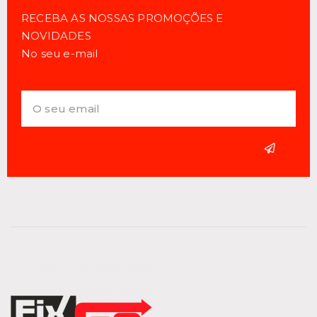
RECEBA AS NOSSAS PROMOÇÕES E
NOVIDADES
No seu e-mail