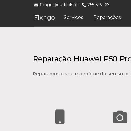
fixngo@outlook.pt
255 616 167
Fixngo
Serviços
Reparações
Reparação Huawei P50 Pro
Reparamos o seu microfone do seu smar