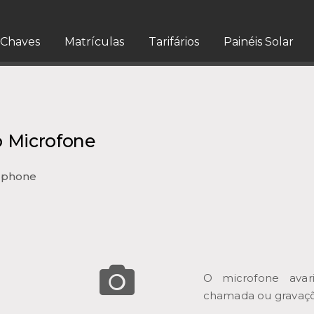
Chaves
Matrículas
Tarifários
Painéis Solar
 Microfone
tphone
O microfone avar
chamada ou gravaçõ