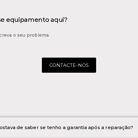
 se equipamento aqui?
creva o seu problema.
CONTACTE-NOS
ostava de saber se tenho a garantia após a reparação?