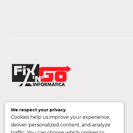
We respect your privacy
Cookies help us improve your experience,
deliver personalized content, and analyze
traffic. You can choose which cookies to