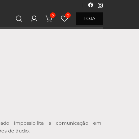
0
0
LOJA
iado impossibilita a comunicação em
es de áudio.