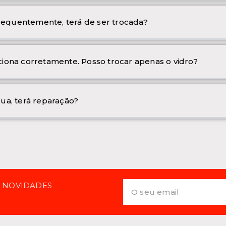
frequentemente, terá de ser trocada?
iona corretamente. Posso trocar apenas o vidro?
ua, terá reparação?
E NOVIDADES