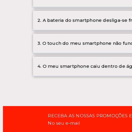
2. A bateria do smartphone desliga-se 
3. O touch do meu smartphone não func
4. O meu smartphone caiu dentro de ág
RECEBA AS NOSSAS PROMOÇÕES 
No seu e-mail