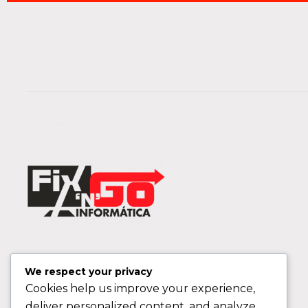
We respect your privacy
Cookies help us improve your experience,
deliver personalized content, and analyze