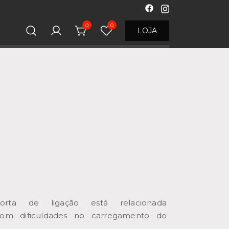
0
0
LOJA
rta de ligação está relacionada
com dificuldades no carregamento do