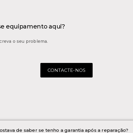
 se equipamento aqui?
creva o seu problema.
CONTACTE-NOS
ostava de saber se tenho a garantia após a reparação?