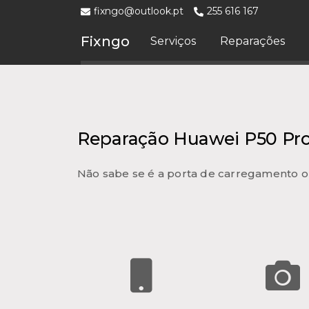
fixngo@outlook.pt
255 616 167
Fixngo
Serviços
Reparações
Reparação Huawei P50 Pr
Não sabe se é a porta de carregamento o