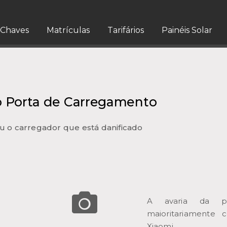
Chaves
Matrículas
Tarifários
Painéis Solar
o Porta de Carregamento
u o carregador que está danificado
A avaria da po
maioritariamente 
Xiaomi.