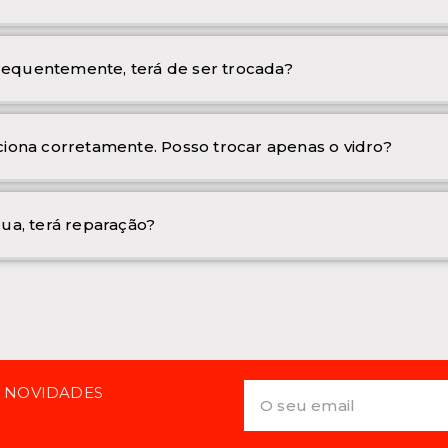
frequentemente, terá de ser trocada?
iona corretamente. Posso trocar apenas o vidro?
ua, terá reparação?
E NOVIDADES