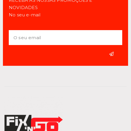
RECEBA AS NOSSAS PROMOÇÕES E
NOVIDADES
No seu e-mail