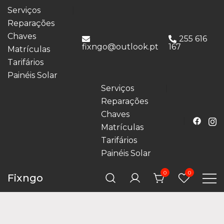
Serviços
Reparações
Chaves
255 616
fixngo@outlook.pt
167
Matrículas
Tarifários
Painéis Solar
Serviços
Reparações
Chaves
Matrículas
Tarifários
Painéis Solar
0
0
Fixngo