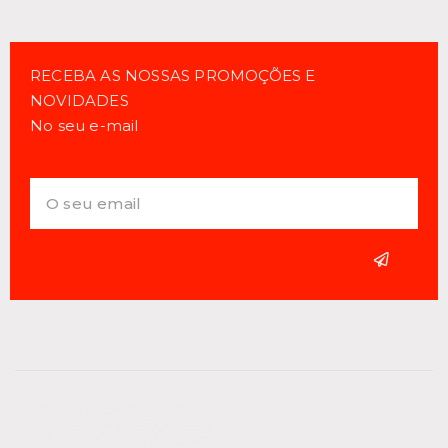
RECEBA AS NOSSAS PROMOÇÕES E
NOVIDADES
No seu e-mail