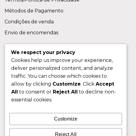
Métodos de Pagamento
Condições de venda
Envio de encomendas
APOIO AO CLIENTE
We respect your privacy
Cookies help us improve your experience,
Contactos
deliver personalized content, and analyze
Sobre nos
traffic. You can choose which cookies to
FAQ (Perguntas Frequentes)
allow by clicking
Customize
. Click
Accept
All
to consent or
Reject All
to decline non-
CLIENTE
essential cookies.
Área do Cliente
Customize
Livro de Reclamações
Reject All