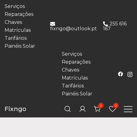
Serviços
Reparações
Chaves
255 616
fixngo@outlook.pt
167
Matrículas
Tarifários
Painéis Solar
Serviços
Reparações
Chaves
Matrículas
Tarifários
Painéis Solar
0
0
Fixngo