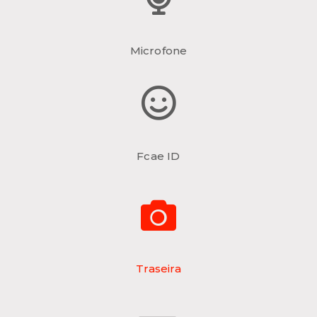
Microfone
Fcae ID
Traseira