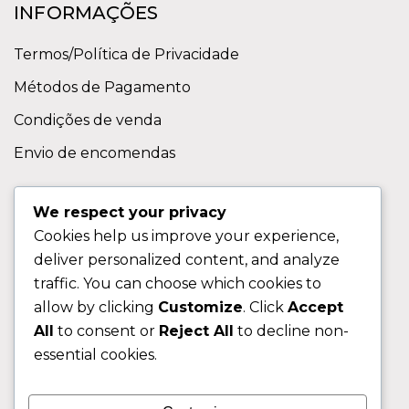
INFORMAÇÕES
Termos/Política de Privacidade
Métodos de Pagamento
Condições de venda
Envio de encomendas
APOIO AO CLIENTE
We respect your privacy
Cookies help us improve your experience,
Contactos
deliver personalized content, and analyze
Sobre nos
traffic. You can choose which cookies to
FAQ (Perguntas Frequentes)
allow by clicking
Customize
. Click
Accept
All
to consent or
Reject All
to decline non-
CLIENTE
essential cookies.
Área do Cliente