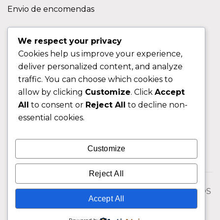
Envio de encomendas
APOIO AO CLIENTE
We respect your privacy
Cookies help us improve your experience,
Contactos
deliver personalized content, and analyze
Sobre nos
traffic. You can choose which cookies to
FAQ (Perguntas Frequentes)
allow by clicking
Customize
. Click
Accept
All
to consent or
Reject All
to decline non-
CLIENTE
essential cookies.
Área do Cliente
Customize
Livro de Reclamações
Reject All
© 2026 Fixngo TODOS OS DIREITOS RESERVADOS
Accept All