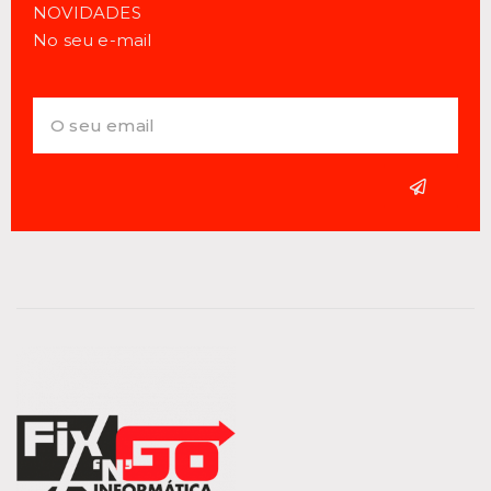
NOVIDADES
No seu e-mail