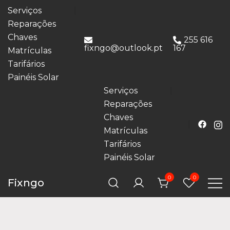
Serviços
Reparações
Chaves
255 616
fixngo@outlook.pt
167
Matrículas
Tarifários
Painéis Solar
Serviços
Reparações
Chaves
Matrículas
Tarifários
Painéis Solar
0
0
Fixngo