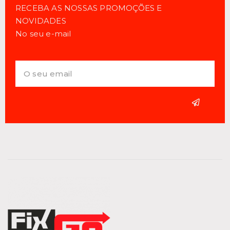
RECEBA AS NOSSAS PROMOÇÕES E
NOVIDADES
No seu e-mail