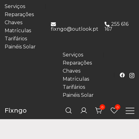
Serviços
Reparações
Chaves
255 616
fixngo@outlook.pt
167
Matrículas
Tarifários
Painéis Solar
Serviços
Reparações
Chaves
Matrículas
Tarifários
Painéis Solar
0
0
Fixngo