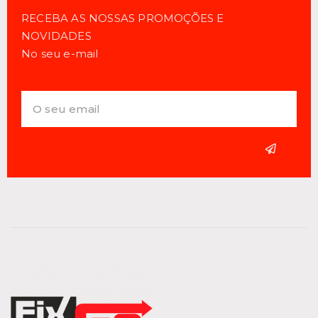
RECEBA AS NOSSAS PROMOÇÕES E
NOVIDADES
No seu e-mail