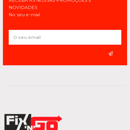
RECEBA AS NOSSAS PROMOÇÕES E
NOVIDADES
No seu e-mail