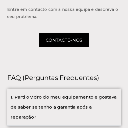
Entre em contacto com a nossa equipa e descreva o
seu problema.
CONTACTE-NOS
FAQ (Perguntas Frequentes)
1. Parti o vidro do meu equipamento e gostava
de saber se tenho a garantia após a
reparação?