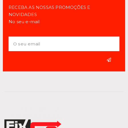
RECEBA AS NOSSAS PROMOÇÕES E
NOVIDADES
No seu e-mail