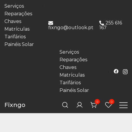
Serviços
Reparações
Chaves
255 616
fixngo@outlook.pt
167
Matrículas
Tarifários
Painéis Solar
Serviços
Reparações
Chaves
Matrículas
Tarifários
Painéis Solar
0
0
Fixngo