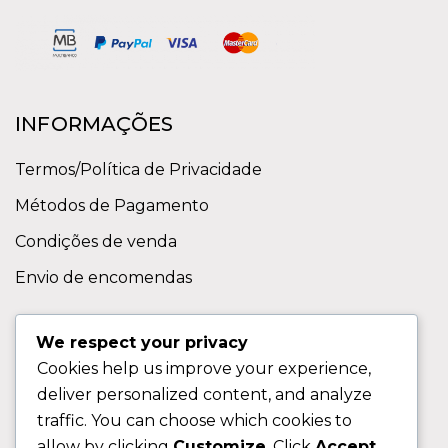
INFORMAÇÕES
Termos/Política de Privacidade
Métodos de Pagamento
Condições de venda
Envio de encomendas
APOIO AO CLIENTE
We respect your privacy
Cookies help us improve your experience,
Contactos
deliver personalized content, and analyze
Sobre nos
traffic. You can choose which cookies to
FAQ (Perguntas Frequentes)
allow by clicking
Customize
. Click
Accept