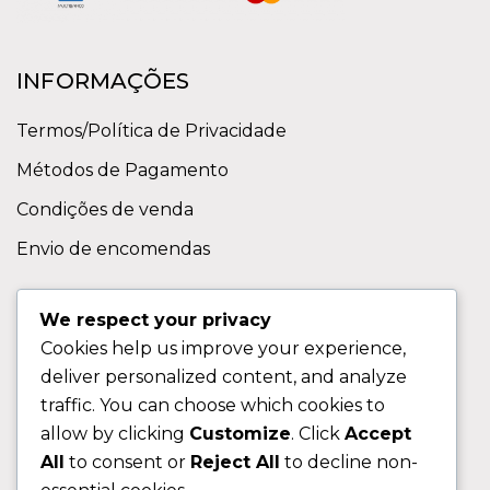
INFORMAÇÕES
Termos/Política de Privacidade
Métodos de Pagamento
Condições de venda
Envio de encomendas
APOIO AO CLIENTE
We respect your privacy
Cookies help us improve your experience,
Contactos
deliver personalized content, and analyze
Sobre nos
traffic. You can choose which cookies to
FAQ (Perguntas Frequentes)
allow by clicking
Customize
. Click
Accept
All
to consent or
Reject All
to decline non-
CLIENTE