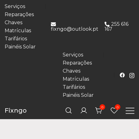
Serviços
Reparações
Chaves
255 616
fixngo@outlook.pt
167
Matrículas
Tarifários
Painéis Solar
Serviços
Reparações
Chaves
Matrículas
Tarifários
Painéis Solar
0
0
Fixngo