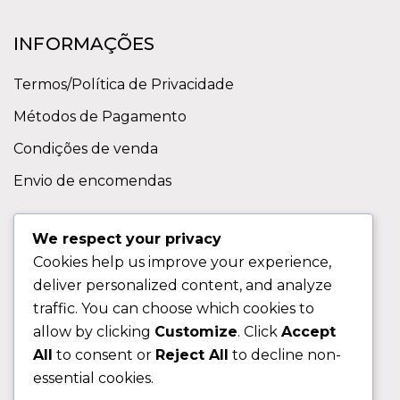
INFORMAÇÕES
Termos/Política de Privacidade
Métodos de Pagamento
Condições de venda
Envio de encomendas
APOIO AO CLIENTE
We respect your privacy
Cookies help us improve your experience,
Contactos
deliver personalized content, and analyze
Sobre nos
traffic. You can choose which cookies to
FAQ (Perguntas Frequentes)
allow by clicking
Customize
. Click
Accept
All
to consent or
Reject All
to decline non-
CLIENTE
essential cookies.