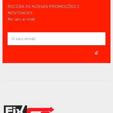
RECEBA AS NOSSAS PROMOÇÕES E
NOVIDADES
No seu e-mail