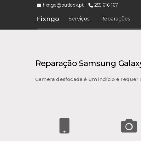
fixngo@outlook.pt
255 616 167
Fixngo
Serviços
Reparações
Reparação Samsung Galaxy 
Camera desfocada é um indício e requer