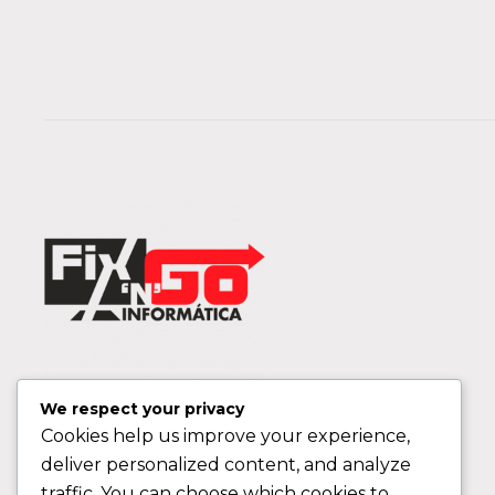
We respect your privacy
Cookies help us improve your experience,
deliver personalized content, and analyze
traffic. You can choose which cookies to