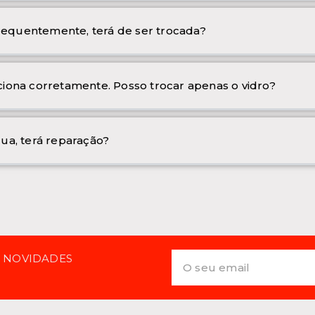
frequentemente, terá de ser trocada?
iona corretamente. Posso trocar apenas o vidro?
ua, terá reparação?
E NOVIDADES