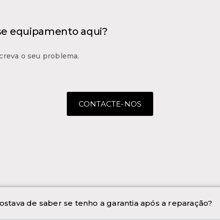
 se equipamento aqui?
creva o seu problema.
CONTACTE-NOS
ostava de saber se tenho a garantia após a reparação?