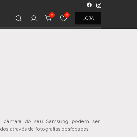
0
0
LOJA
a câmara do seu Samsung podem ser
ados através de fotografias desfocadas.