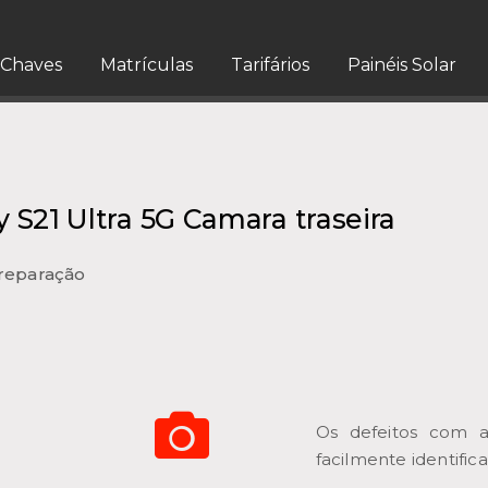
Chaves
Matrículas
Tarifários
Painéis Solar
S21 Ultra 5G Camara traseira
 reparação
Os defeitos com 
facilmente identific