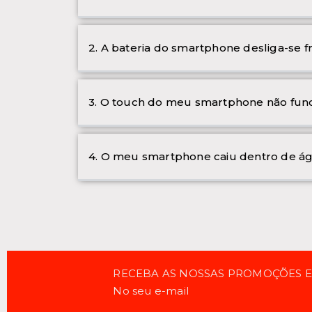
2. A bateria do smartphone desliga-se 
3. O touch do meu smartphone não func
4. O meu smartphone caiu dentro de ág
RECEBA AS NOSSAS PROMOÇÕES 
No seu e-mail