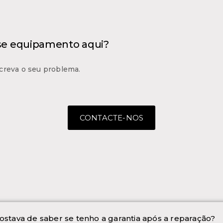
 se equipamento aqui?
creva o seu problema.
CONTACTE-NOS
ostava de saber se tenho a garantia após a reparação?