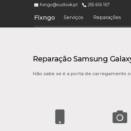
fixngo@outlook.pt
255 616 167
Fixngo
Serviços
Reparações
Reparação Samsung Galaxy
Não sabe se é a porta de carregamento o