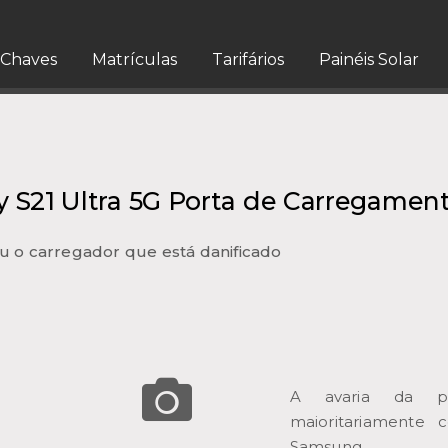
Chaves
Matrículas
Tarifários
Painéis Solar
 S21 Ultra 5G Porta de Carregamen
u o carregador que está danificado
A avaria da po
maioritariamente 
Samsung.