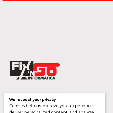
We respect your privacy
Cookies help us improve your experience,
deliver personalized content, and analyze