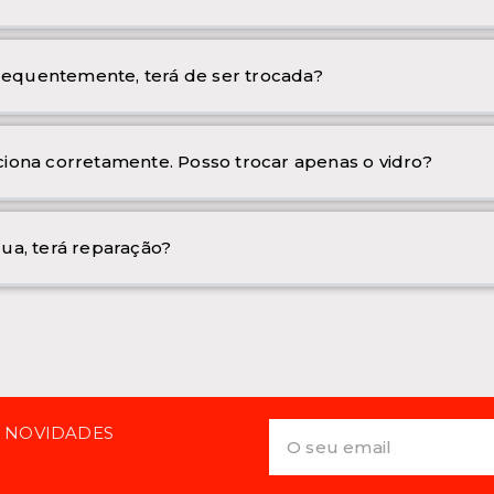
frequentemente, terá de ser trocada?
iona corretamente. Posso trocar apenas o vidro?
ua, terá reparação?
E NOVIDADES