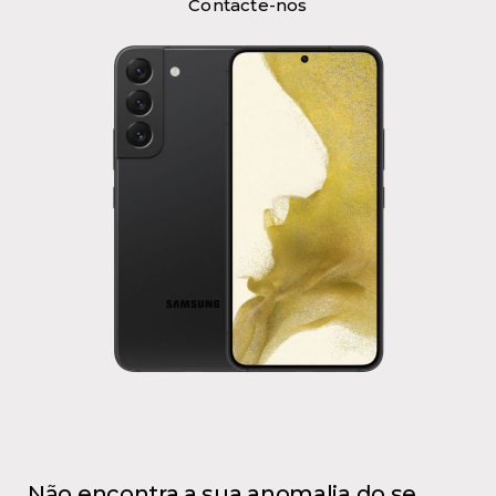
Contacte-nos
Não encontra a sua anomalia do se