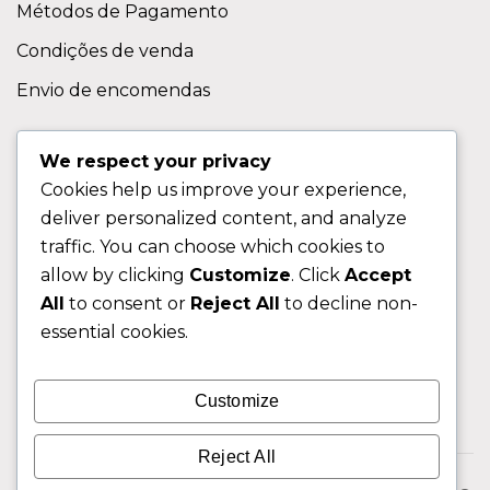
Métodos de Pagamento
Condições de venda
Envio de encomendas
APOIO AO CLIENTE
We respect your privacy
Cookies help us improve your experience,
Contactos
deliver personalized content, and analyze
Sobre nos
traffic. You can choose which cookies to
FAQ (Perguntas Frequentes)
allow by clicking
Customize
. Click
Accept
All
to consent or
Reject All
to decline non-
CLIENTE
essential cookies.
Área do Cliente
Customize
Livro de Reclamações
Reject All