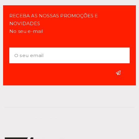
RECEBA AS NOSSAS PROMOÇÕES E
NOVIDADES
No seu e-mail