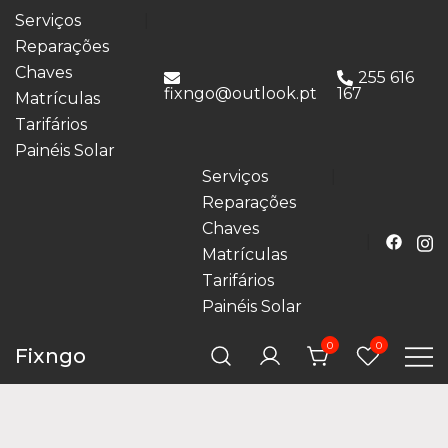
Serviços
Reparações
Chaves
255 616
fixngo@outlook.pt
167
Matrículas
Tarifários
Painéis Solar
Serviços
Reparações
Chaves
Matrículas
Tarifários
Painéis Solar
0
0
Fixngo