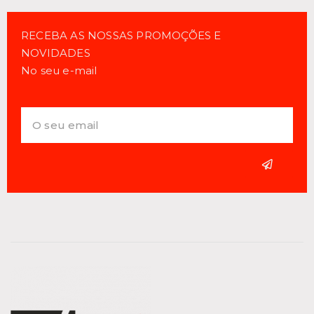
RECEBA AS NOSSAS PROMOÇÕES E
NOVIDADES
No seu e-mail