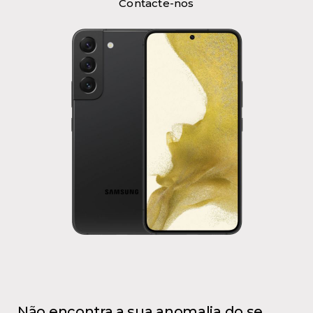
Contacte-nos
Não encontra a sua anomalia do se