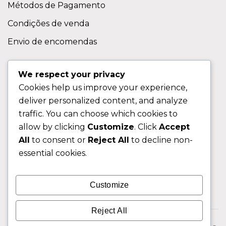
Métodos de Pagamento
Condições de venda
Envio de encomendas
APOIO AO CLIENTE
We respect your privacy
Cookies help us improve your experience,
Contactos
deliver personalized content, and analyze
Sobre nos
traffic. You can choose which cookies to
FAQ (Perguntas Frequentes)
allow by clicking
Customize
. Click
Accept
All
to consent or
Reject All
to decline non-
CLIENTE
essential cookies.
Área do Cliente
Customize
Livro de Reclamações
Reject All