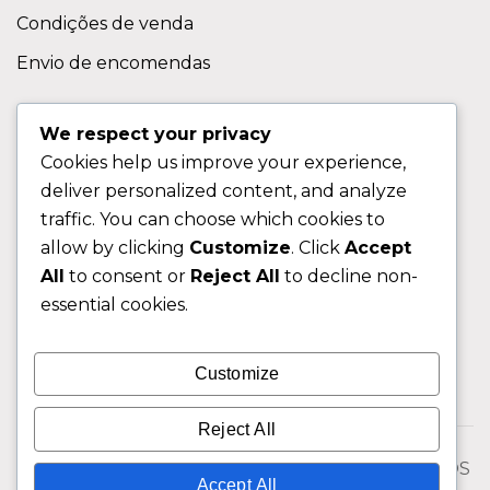
Condições de venda
Envio de encomendas
APOIO AO CLIENTE
We respect your privacy
Cookies help us improve your experience,
Contactos
deliver personalized content, and analyze
Sobre nos
traffic. You can choose which cookies to
FAQ (Perguntas Frequentes)
allow by clicking
Customize
. Click
Accept
All
to consent or
Reject All
to decline non-
CLIENTE
essential cookies.
Área do Cliente
Customize
Livro de Reclamações
Reject All
© 2026 Fixngo TODOS OS DIREITOS RESERVADOS
Accept All