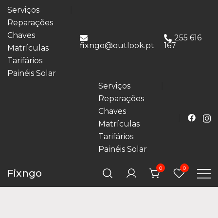
Serviços
Reparações
Chaves
255 616
fixngo@outlook.pt
167
Matrículas
Tarifários
Painéis Solar
Serviços
Reparações
Chaves
Matrículas
Tarifários
Painéis Solar
0
0
Fixngo