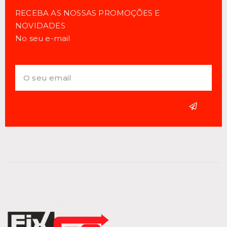
RECEBA AS NOSSAS PROMOÇÕES E
NOVIDADES
No seu e-mail