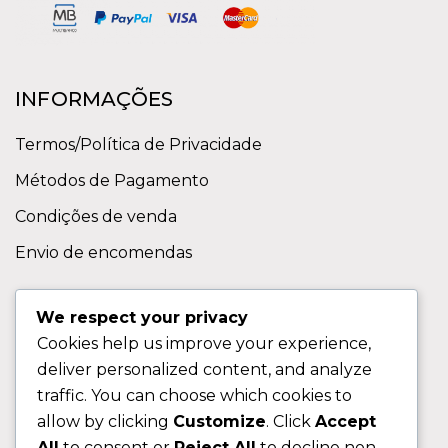
INFORMAÇÕES
Termos/Política de Privacidade
Métodos de Pagamento
Condições de venda
Envio de encomendas
APOIO AO CLIENTE
We respect your privacy
Cookies help us improve your experience,
Contactos
deliver personalized content, and analyze
Sobre nos
traffic. You can choose which cookies to
FAQ (Perguntas Frequentes)
allow by clicking
Customize
. Click
Accept
All
to consent or
Reject All
to decline non-