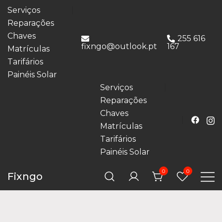
Serviços
Reparações
Chaves
255 616
fixngo@outlook.pt
167
Matrículas
Tarifários
Painéis Solar
Serviços
Reparações
Chaves
Matrículas
Tarifários
Painéis Solar
0
0
Fixngo