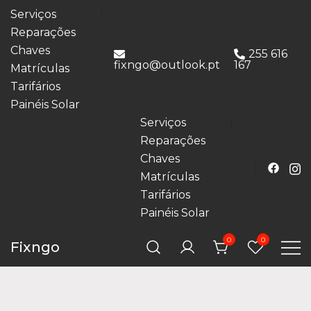
Serviços
Reparações
Chaves
255 616
fixngo@outlook.pt
167
Matrículas
Tarifários
Painéis Solar
Serviços
Reparações
Chaves
Matrículas
Tarifários
Painéis Solar
0
0
Fixngo