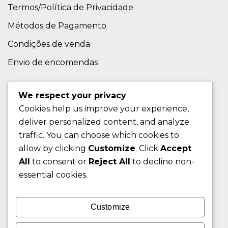
Termos/Política de Privacidade
Métodos de Pagamento
Condições de venda
Envio de encomendas
APOIO AO CLIENTE
We respect your privacy
Cookies help us improve your experience,
Contactos
deliver personalized content, and analyze
Sobre nos
traffic. You can choose which cookies to
FAQ (Perguntas Frequentes)
allow by clicking
Customize
. Click
Accept
All
to consent or
Reject All
to decline non-
CLIENTE
essential cookies.
Área do Cliente
Customize
Livro de Reclamações