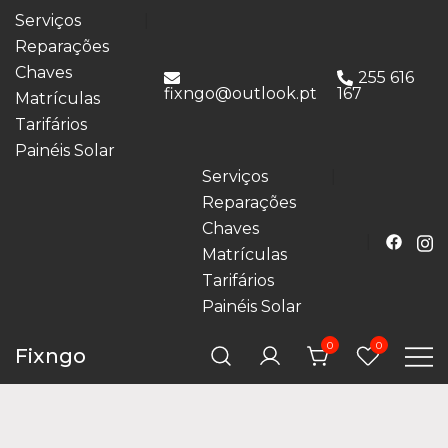
Serviços
Reparações
Chaves
255 616
fixngo@outlook.pt
167
Matrículas
Tarifários
Painéis Solar
Serviços
Reparações
Chaves
Matrículas
Tarifários
Painéis Solar
0
0
Fixngo