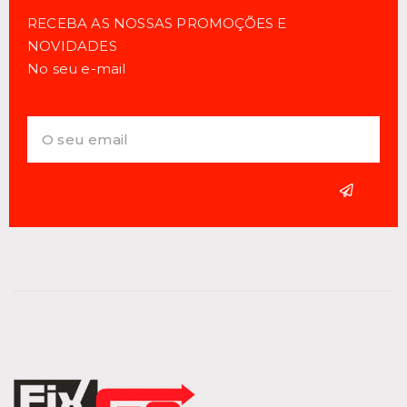
RECEBA AS NOSSAS PROMOÇÕES E
NOVIDADES
No seu e-mail