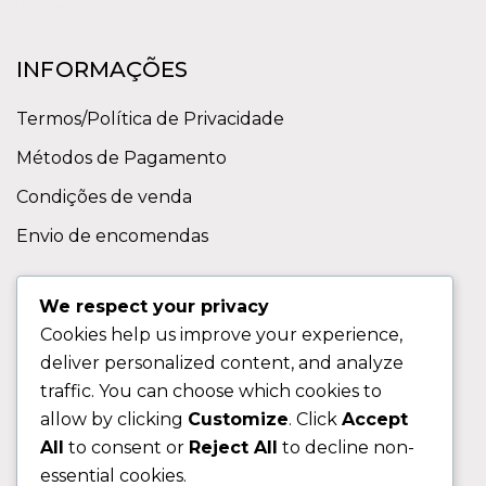
INFORMAÇÕES
Termos/Política de Privacidade
Métodos de Pagamento
Condições de venda
Envio de encomendas
APOIO AO CLIENTE
We respect your privacy
Cookies help us improve your experience,
Contactos
deliver personalized content, and analyze
Sobre nos
traffic. You can choose which cookies to
FAQ (Perguntas Frequentes)
allow by clicking
Customize
. Click
Accept
All
to consent or
Reject All
to decline non-
CLIENTE
essential cookies.