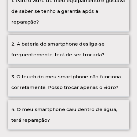
1. Parti o vidro do meu equipamento e gostava
de saber se tenho a garantia após a
reparação?
2. A bateria do smartphone desliga-se
frequentemente, terá de ser trocada?
3. O touch do meu smartphone não funciona
corretamente. Posso trocar apenas o vidro?
4. O meu smartphone caiu dentro de água,
terá reparação?