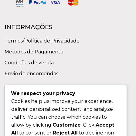
INFORMAÇÕES
Termos/Política de Privacidade
Métodos de Pagamento
Condições de venda
Envio de encomendas
APOIO AO CLIENTE
We respect your privacy
Cookies help us improve your experience,
Contactos
deliver personalized content, and analyze
Sobre nos
traffic. You can choose which cookies to
FAQ (Perguntas Frequentes)
allow by clicking
Customize
. Click
Accept
All
to consent or
Reject All
to decline non-