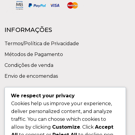
INFORMAÇÕES
Termos/Política de Privacidade
Métodos de Pagamento
Condições de venda
Envio de encomendas
APOIO AO CLIENTE
We respect your privacy
Cookies help us improve your experience,
Contactos
deliver personalized content, and analyze
Sobre nos
traffic. You can choose which cookies to
FAQ (Perguntas Frequentes)
allow by clicking
Customize
. Click
Accept
All
to consent or
Reject All
to decline non-