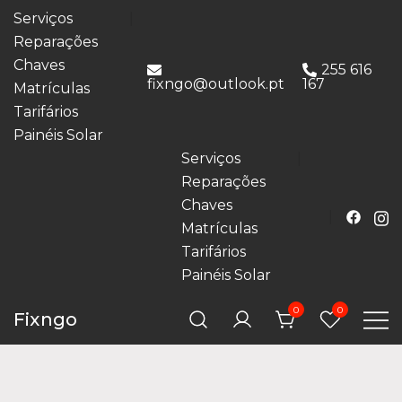
Serviços
Reparações
Chaves
255 616
fixngo@outlook.pt
167
Matrículas
Tarifários
Painéis Solar
Serviços
Reparações
Chaves
Matrículas
Tarifários
Painéis Solar
0
0
Fixngo